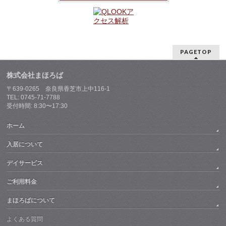
PAGETOP
株式会社まほろば
〒639-0265 奈良県香芝市上中116-1
TEL: 0745-71-7788
受付時間: 8:30〜17:30
ホーム
入居について
デイサービス
ご利用料金
まほろばについて
よくある質問