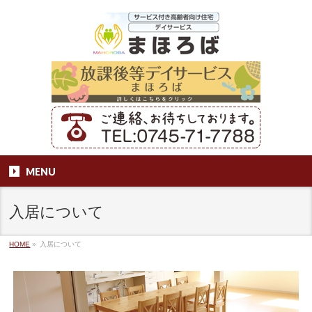
MENU
入居について
HOME
»
入居について